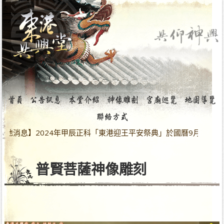
地消息】2024年甲辰正科「東港迎王平安祭典」於國曆9月28日～1
普賢菩薩神像雕刻