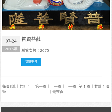
普賢菩薩
07-24
2016年
瀏覽次數：2675
閱讀更多
每頁3筆｜共計 1
第一頁｜上一頁｜下一頁
第 1 頁｜共計 1 頁
筆
｜最末頁