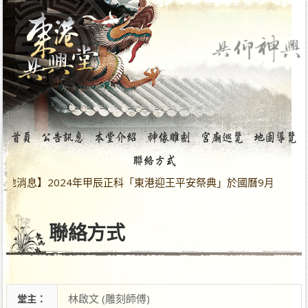
地消息】2024年甲辰正科「東港迎王平安祭典」於國曆9月28日～
聯絡方式
林啟文 (雕刻師傅)
堂主：